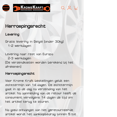
Herroepingsrecht
Levering
Gratis levering in België (onder 30kg)
1-2 werkdagen
Levering naar rest van Europa
2-3 werkdagen
(De verzendkosten worden berekend bij het
afrekenen)
Herroepingsrecht
Voor Krome Kraft bestellingen geldt een
zichttermijn van 14 dagen. De zichttermijn
gaat in op de dag na verzending van het
artikel. Na aanmelding van de retour heeft de
consument vervolgens 14 dagen de tijd om
het artikel terug te sturen.
Na goed ontvangst van het geretourneerde
artikel wordt het aankoopbedrag binnen 5 tot