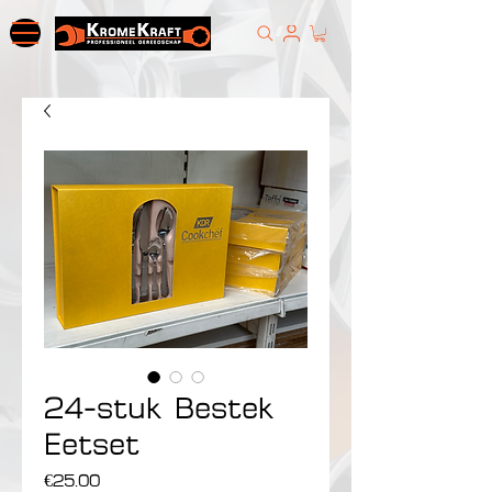
24-stuk Bestek
Eetset
Price
€25.00