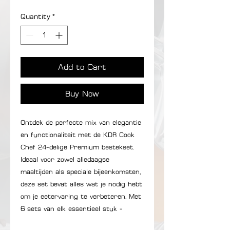
Quantity
*
Add to Cart
Buy Now
Ontdek de perfecte mix van elegantie
en functionaliteit met de KDR Cook
Chef 24-delige Premium bestekset.
Ideaal voor zowel alledaagse
maaltijden als speciale bijeenkomsten,
deze set bevat alles wat je nodig hebt
om je eetervaring te verbeteren. Met
6 sets van elk essentieel stuk -
eetlepel, theelepel, vork en botermes -