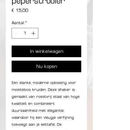
peperstrooier
Prijs
€ 15,00
Aantal
*
In winkelwagen
Nu kopen
Een slanke, moderne oplossing voor
moeiteloos kruiden. Deze shaker is
gemaakt van roestvrij staal van hoge
kwaliteit en combineert
duurzaamheid met elegantie,
waardoor hij een vleugje verfijning
toevoegt aan je eettafel. De