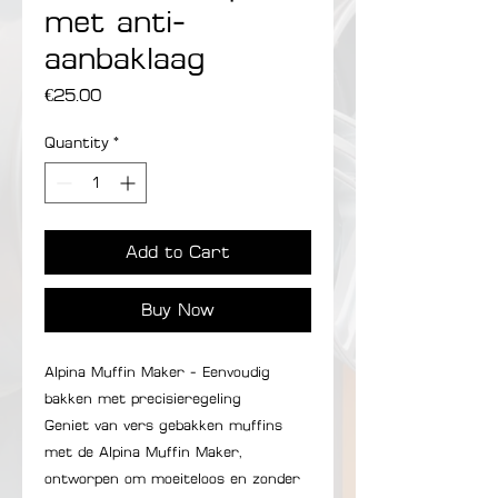
met anti-
aanbaklaag
Price
€25.00
Quantity
*
Add to Cart
Buy Now
Alpina Muffin Maker - Eenvoudig
bakken met precisieregeling
Geniet van vers gebakken muffins
met de Alpina Muffin Maker,
ontworpen om moeiteloos en zonder