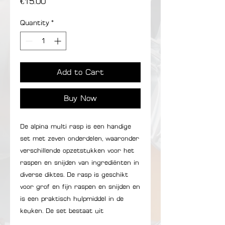
Price
€15.00
Quantity
*
Add to Cart
Buy Now
De alpina multi rasp is een handige
set met zeven onderdelen, waaronder
verschillende opzetstukken voor het
raspen en snijden van ingrediënten in
diverse diktes. De rasp is geschikt
voor grof en fijn raspen en snijden en
is een praktisch hulpmiddel in de
keuken. De set bestaat uit
verschillende raspen en een