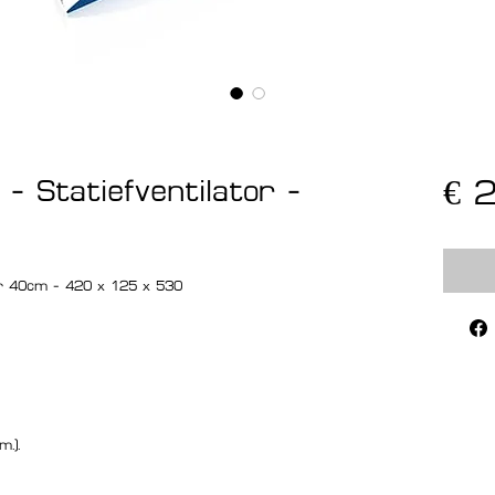
 - Statiefventilator -
€ 
or 40cm - 420 x 125 x 530
.).