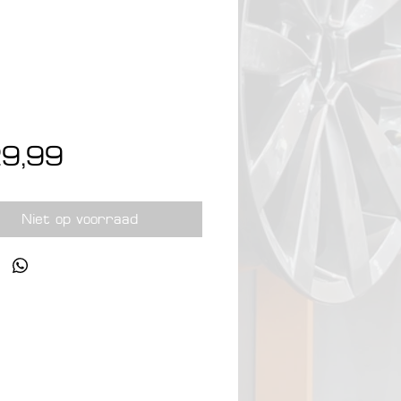
Prijs
29,99
Niet op voorraad