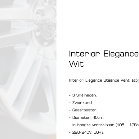
Interior Elegance
Wit
Interior Elegance Staande Ventilat
- 3 Snelheden.
- Zwenkend.
- Gaasrooster.
- Diameter: 40cm.
- In hoogte verstelbaar (105 - 128cm
- 220-240V, 50Hz.