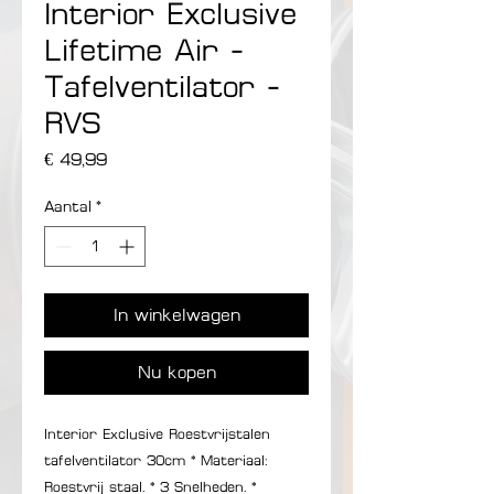
Interior Exclusive
Lifetime Air -
Tafelventilator -
RVS
Prijs
€ 49,99
Aantal
*
In winkelwagen
Nu kopen
Interior Exclusive Roestvrijstalen
tafelventilator 30cm * Materiaal:
Roestvrij staal. * 3 Snelheden. *