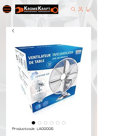
Productcode: LA00006