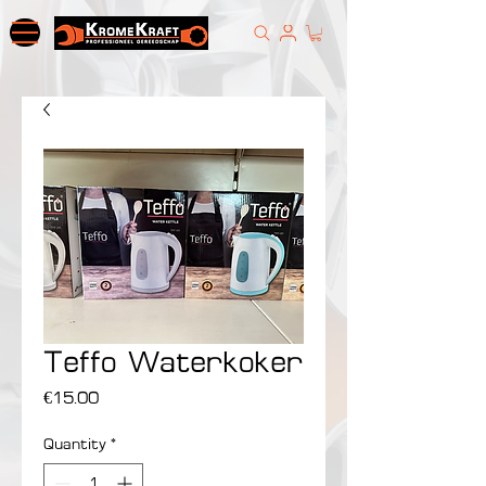
Teffo Waterkoker
Price
€15.00
Quantity
*