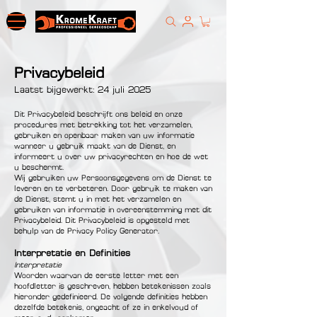
Privacybeleid
Laatst bijgewerkt: 24 juli 2025
Dit Privacybeleid beschrijft ons beleid en onze
procedures met betrekking tot het verzamelen,
gebruiken en openbaar maken van uw informatie
wanneer u gebruik maakt van de Dienst, en
informeert u over uw privacyrechten en hoe de wet
u beschermt.
Wij gebruiken uw Persoonsgegevens om de Dienst te
leveren en te verbeteren. Door gebruik te maken van
de Dienst, stemt u in met het verzamelen en
gebruiken van informatie in overeenstemming met dit
Privacybeleid. Dit Privacybeleid is opgesteld met
behulp van de Privacy Policy Generator.
Interpretatie en Definities
Interpretatie
Woorden waarvan de eerste letter met een
hoofdletter is geschreven, hebben betekenissen zoals
hieronder gedefinieerd. De volgende definities hebben
dezelfde betekenis, ongeacht of ze in enkelvoud of