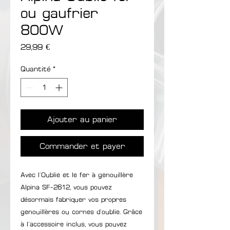
ou gaufrier
800W
Prix
29,99 €
Quantité
*
Ajouter au panier
Commander et payer
Avec l'Oublie et le fer à genouillère
Alpina SF-2612, vous pouvez
désormais fabriquer vos propres
genouillères ou cornes d'oublie. Grâce
à l'accessoire inclus, vous pouvez