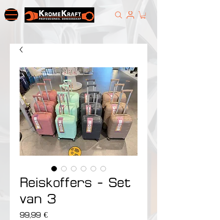
Reiskoffers - Set
van 3
Prix
99,99 €