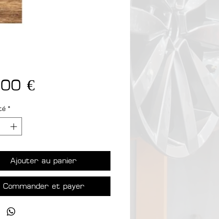
Prix
,00 €
té
*
Ajouter au panier
Commander et payer