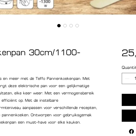
ekenpan 30cm/1100-
25
Quanti
es en meer met de Teffo Pannenkoekenpan. Met
rgt deze elektrische pan voor een gelijkmatige
ltaten, elke keer weer. Met een vermogensbereik
fficiënt op. Met de instelbare
mteniveau aanpassen voor verschillende recepten,
ine pannenkoeken. Ontworpen voor gebruiksgemak
nkoekenpan een must-have voor elke keuken.