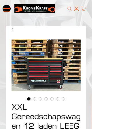
XXL
Gereedschapswag
en 12 laden LEEG